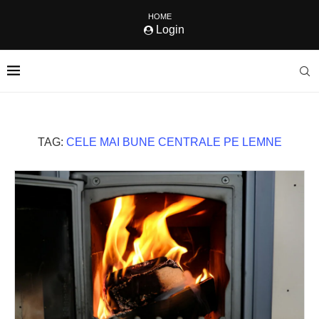
HOME
Login
TAG:
CELE MAI BUNE CENTRALE PE LEMNE