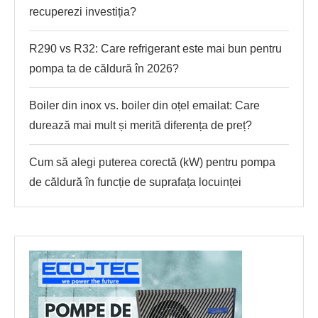
recuperezi investiția?
R290 vs R32: Care refrigerant este mai bun pentru
pompa ta de căldură în 2026?
Boiler din inox vs. boiler din oțel emailat: Care
durează mai mult și merită diferența de preț?
Cum să alegi puterea corectă (kW) pentru pompa
de căldură în funcție de suprafața locuinței