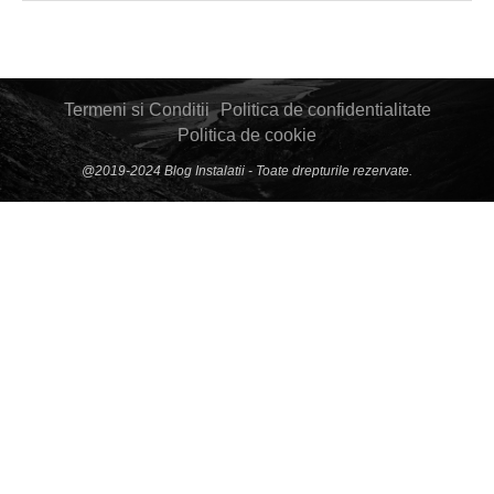
Termeni si Conditii
Politica de confidentialitate
Politica de cookie
@2019-2024 Blog Instalatii - Toate drepturile rezervate.