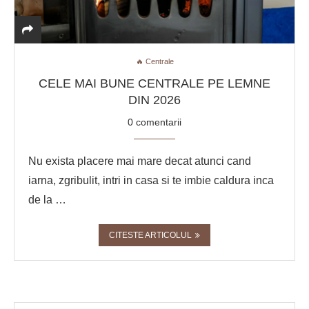
🔥 Centrale
CELE MAI BUNE CENTRALE PE LEMNE
DIN 2026
0 comentarii
Nu exista placere mai mare decat atunci cand
iarna, zgribulit, intri in casa si te imbie caldura inca
de la …
CITESTE ARTICOLUL