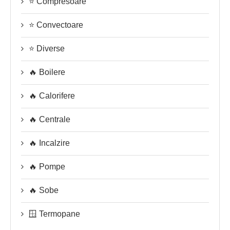
⭐ Compresoare
⭐ Convectoare
⭐ Diverse
🔥 Boilere
🔥 Calorifere
🔥 Centrale
🔥 Incalzire
🔥 Pompe
🔥 Sobe
🪟 Termopane