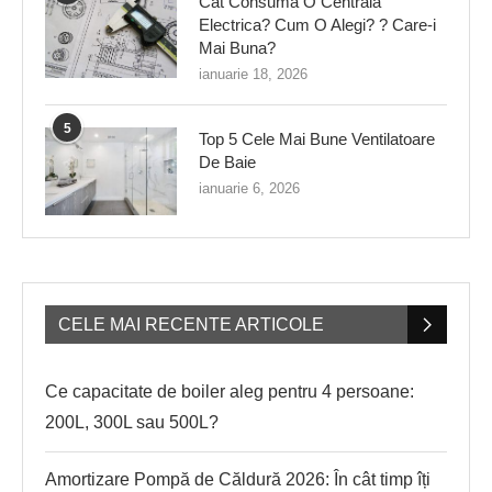
Cat Consuma O Centrala
Electrica? Cum O Alegi? ? Care-i
Mai Buna?
ianuarie 18, 2026
5
Top 5 Cele Mai Bune Ventilatoare
De Baie
ianuarie 6, 2026
CELE MAI RECENTE ARTICOLE
Ce capacitate de boiler aleg pentru 4 persoane:
200L, 300L sau 500L?
Amortizare Pompă de Căldură 2026: În cât timp îți