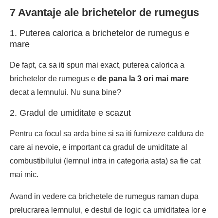
7 Avantaje ale brichetelor de rumegus
1. Puterea calorica a brichetelor de rumegus e
mare
De fapt, ca sa iti spun mai exact, puterea calorica a
brichetelor de rumegus e
de pana la 3 ori mai mare
decat a lemnului. Nu suna bine?
2. Gradul de umiditate e scazut
Pentru ca focul sa arda bine si sa iti furnizeze caldura de
care ai nevoie, e important ca gradul de umiditate al
combustibilului (lemnul intra in categoria asta) sa fie cat
mai mic.
Avand in vedere ca brichetele de rumegus raman dupa
prelucrarea lemnului, e destul de logic ca umiditatea lor e