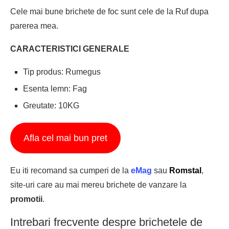
Cele mai bune brichete de foc sunt cele de la Ruf dupa
parerea mea.
CARACTERISTICI GENERALE
Tip produs: Rumegus
Esenta lemn: Fag
Greutate: 10KG
Afla cel mai bun pret
Eu iti recomand sa cumperi de la
eMag
sau
Romstal
,
site-uri care au mai mereu brichete de vanzare la
promotii
.
Intrebari frecvente despre brichetele de