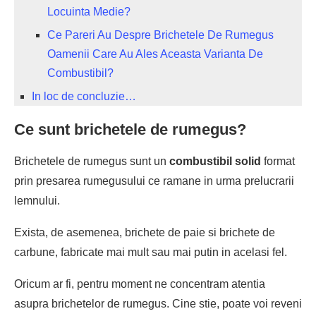
Locuinta Medie?
Ce Pareri Au Despre Brichetele De Rumegus
Oamenii Care Au Ales Aceasta Varianta De
Combustibil?
In loc de concluzie…
Ce sunt
brichetele de rumegus
?
Brichetele de rumegus
sunt un
combustibil solid
format
prin presarea rumegusului ce ramane in urma prelucrarii
lemnului.
Exista, de asemenea,
brichete de paie
si
brichete de
carbune
, fabricate mai mult sau mai putin in acelasi fel.
Oricum ar fi, pentru moment ne concentram atentia
asupra
brichetelor de rumegus
. Cine stie, poate voi reveni