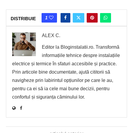
1
DISTRIBUIE
ALEX C.
Editor la Bloginstalatii.ro. Transformă
informațiile tehnice despre instalațiile
electrice și termice în sfaturi accesibile și practice.
Prin articole bine documentate, ajută cititorii să
navigheze prin labirintul opțiunilor pe care le au,
pentru ca ei să ia cele mai bune decizii, pentru
confortul și siguranța căminului lor.