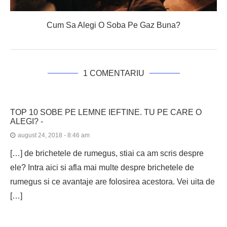
Cum Sa Alegi O Soba Pe Gaz Buna?
1 COMENTARIU
TOP 10 SOBE PE LEMNE IEFTINE. TU PE CARE O
ALEGI? -
august 24, 2018 - 8:46 am
[…] de brichetele de rumegus, stiai ca am scris despre
ele? Intra aici si afla mai multe despre brichetele de
rumegus si ce avantaje are folosirea acestora. Vei uita de
[…]