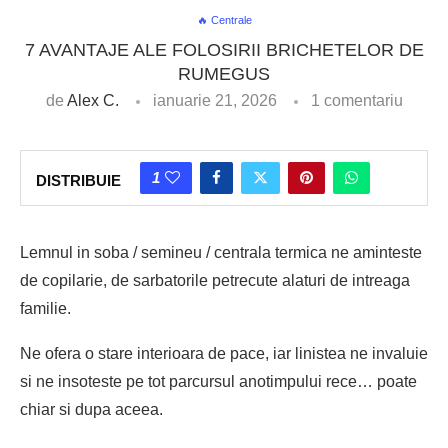
🔥 Centrale
7 AVANTAJE ALE FOLOSIRII BRICHETELOR DE
RUMEGUS
de
Alex C.
ianuarie 21, 2026
1 comentariu
1
DISTRIBUIE
Lemnul in soba / semineu / centrala termica ne aminteste
de copilarie, de sarbatorile petrecute alaturi de intreaga
familie.
Ne ofera o stare interioara de pace, iar linistea ne invaluie
si ne insoteste pe tot parcursul anotimpului rece… poate
chiar si dupa aceea.