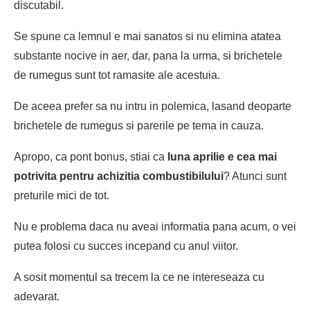
discutabil.
Se spune ca lemnul e mai sanatos si nu elimina atatea
substante nocive in aer, dar, pana la urma, si
brichetele
de rumegus
sunt tot ramasite ale acestuia.
De aceea prefer sa nu intru in polemica, lasand deoparte
brichetele de rumegus
si
parerile
pe tema in cauza.
Apropo, ca pont bonus, stiai ca
luna aprilie e cea mai
potrivita pentru achizitia combustibilului
? Atunci sunt
preturile mici de tot.
Nu e problema daca nu aveai informatia pana acum, o vei
putea folosi cu succes incepand cu anul viitor.
A sosit momentul sa trecem la ce ne intereseaza cu
adevarat.