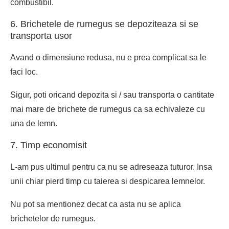
combustibil.
6. Brichetele de rumegus se depoziteaza si se
transporta usor
Avand o dimensiune redusa, nu e prea complicat sa le
faci loc.
Sigur, poti oricand depozita si / sau transporta o cantitate
mai mare de brichete de rumegus ca sa echivaleze cu
una de lemn.
7. Timp economisit
L-am pus ultimul pentru ca nu se adreseaza tuturor. Insa
unii chiar pierd timp cu taierea si despicarea lemnelor.
Nu pot sa mentionez decat ca asta nu se aplica
brichetelor de rumegus
.