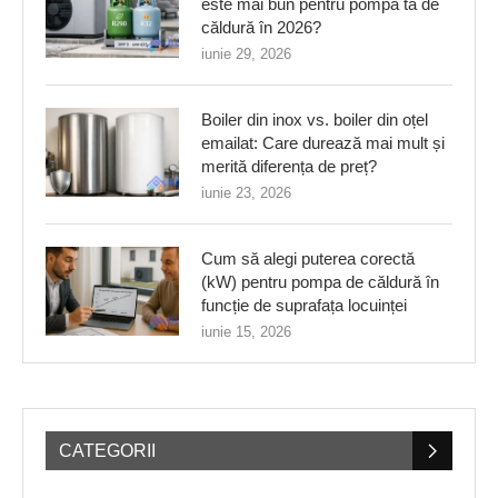
este mai bun pentru pompa ta de
căldură în 2026?
iunie 29, 2026
Boiler din inox vs. boiler din oțel
emailat: Care durează mai mult și
merită diferența de preț?
iunie 23, 2026
Cum să alegi puterea corectă
(kW) pentru pompa de căldură în
funcție de suprafața locuinței
iunie 15, 2026
CATEGORII