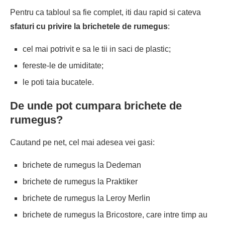
Pentru ca tabloul sa fie complet, iti dau rapid si cateva
sfaturi cu privire la
brichetele de rumegus
:
cel mai potrivit e sa le tii in saci de plastic;
fereste-le de umiditate;
le poti taia bucatele.
De unde pot cumpara
brichete de
rumegus
?
Cautand pe net, cel mai adesea vei gasi:
brichete de rumegus la Dedeman
brichete de rumegus la Praktiker
brichete de rumegus la Leroy Merlin
brichete de rumegus la Bricostore
, care intre timp au