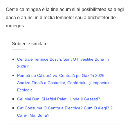
Cert e ca mingea e la tine acum si ai posibilitatea sa alegi
daca o arunci in directia lemnelor sau a
brichetelor de
rumegus
.
Subiecte similare
Centrale Termice Bosch. Sunt O Investitie Buna In
2026?
Pompă de Căldură vs. Centrală pe Gaz în 2026:
Analiza Finală a Costurilor, Confortului și Impactului
Ecologic
Cei Mai Buni Si Ieftini Peleti. Unde Ii Gasesti?
Cat Consuma O Centrala Electrica? Cum O Alegi? ?
Care-i Mai Buna?