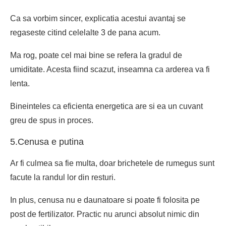
Ca sa vorbim sincer, explicatia acestui avantaj se
regaseste citind celelalte 3 de pana acum.
Ma rog, poate cel mai bine se refera la gradul de
umiditate. Acesta fiind scazut, inseamna ca arderea va fi
lenta.
Bineinteles ca eficienta energetica are si ea un cuvant
greu de spus in proces.
5.Cenusa e putina
Ar fi culmea sa fie multa, doar
brichetele de rumegus
sunt
facute la randul lor din resturi.
In plus, cenusa nu e daunatoare si poate fi folosita pe
post de fertilizator. Practic nu arunci absolut nimic din