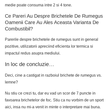
medie poate consuma intre 2 si 4 tone.
Ce Pareri Au Despre Brichetele De Rumegus
Oamenii Care Au Ales Aceasta Varianta De
Combustibil?
Parerile despre brichetele de rumegus sunt in general
pozitive, utilizatorii apreciind eficienta lor termica si
impactul redus asupra mediului.
In loc de concluzie…
Deci, cine a castigat in razboiul
brichete de rumegus vs.
lemne
?
Nu stiu ce crezi tu, dar eu vad un scor de 7 puncte in
favoarea
brichetelor de foc
. Stiu ca nu vorbim de un sport
aici, insa nu mi-a venit in minte o interpretare mai buna.