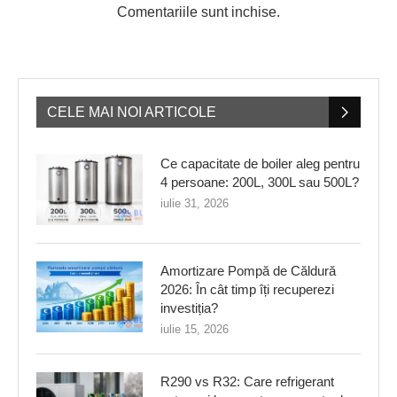
Comentariile sunt inchise.
CELE MAI NOI ARTICOLE
Ce capacitate de boiler aleg pentru
4 persoane: 200L, 300L sau 500L?
iulie 31, 2026
Amortizare Pompă de Căldură
2026: În cât timp îți recuperezi
investiția?
iulie 15, 2026
R290 vs R32: Care refrigerant