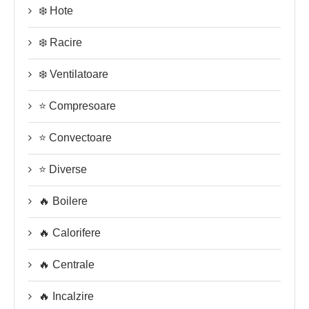
❄️ Hote
❄️ Racire
❄️ Ventilatoare
⭐ Compresoare
⭐ Convectoare
⭐ Diverse
🔥 Boilere
🔥 Calorifere
🔥 Centrale
🔥 Incalzire