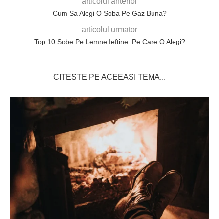
articolul anterior
Cum Sa Alegi O Soba Pe Gaz Buna?
articolul urmator
Top 10 Sobe Pe Lemne Ieftine. Pe Care O Alegi?
CITESTE PE ACEEASI TEMA...