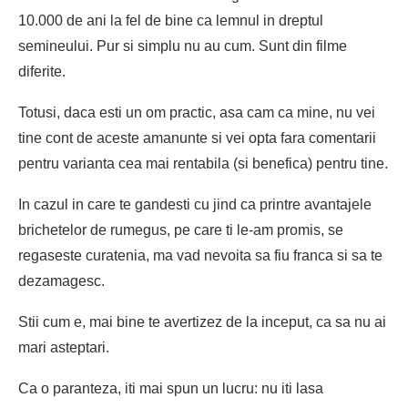
10.000 de ani la fel de bine ca lemnul in dreptul
semineului. Pur si simplu nu au cum. Sunt din filme
diferite.
Totusi, daca esti un om practic, asa cam ca mine, nu vei
tine cont de aceste amanunte si vei opta fara comentarii
pentru varianta cea mai rentabila (si benefica) pentru tine.
In cazul in care te gandesti cu jind ca printre avantajele
brichetelor de rumegus
, pe care ti le-am promis, se
regaseste curatenia, ma vad nevoita sa fiu franca si sa te
dezamagesc.
Stii cum e, mai bine te avertizez de la inceput, ca sa nu ai
mari asteptari.
Ca o paranteza, iti mai spun un lucru: nu iti lasa