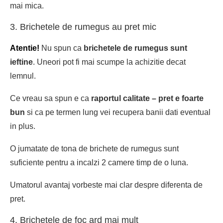
mai mica.
3. Brichetele de rumegus au pret mic
Atentie!
Nu spun ca
brichetele de rumegus sunt
ieftine
. Uneori pot fi mai scumpe la achizitie decat
lemnul.
Ce vreau sa spun e ca
raportul calitate – pret e foarte
bun
si ca pe termen lung vei recupera banii dati eventual
in plus.
O jumatate de tona de
brichete de rumegus
sunt
suficiente pentru a incalzi 2 camere timp de o luna.
Umatorul avantaj vorbeste mai clar despre diferenta de
pret.
4. Brichetele de foc ard mai mult