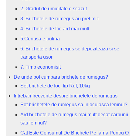
2. Gradul de umiditate e scazut
3. Brichetele de rumegus au pret mic
4. Brichetele de foc ard mai mult
5.Cenusa e putina
6. Brichetele de rumegus se depoziteaza si se
transporta usor
7. Timp economisit
De unde pot cumpara brichete de rumegus?
Set brichete de foc, tip Ruf, 10kg
Intrebari frecvente despre brichetele de rumegus
Pot brichetele de rumegus sa inlocuiasca lemnul?
Ard brichetele de rumegus mai mult decat carbunii
sau lemnul?
Cat Este Consumul De Brichete Pe Iarna Pentru O