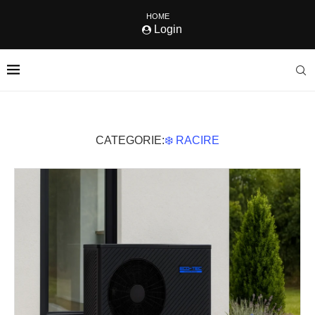
HOME
Login
CATEGORIE:
❄️ RACIRE