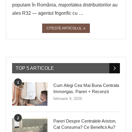
populare în România, majoritatea distribuitorilor au
ales R32 — agentul frigorific cu …
CITESTE ARTICOLUL
TOP 5 ARTICOLE
1
Cum Alegi Cea Mai Buna Centrala
Immergas. Pareri + Recenzii
februarie 9, 2026
2
Pareri Despre Centralele Ariston.
Cat Consuma? Ce Beneficii Au?