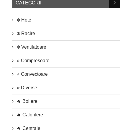
CATEGORII
❄️ Hote
❄️ Racire
❄️ Ventilatoare
⭐ Compresoare
⭐ Convectoare
⭐ Diverse
🔥 Boilere
🔥 Calorifere
🔥 Centrale