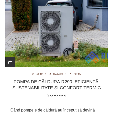
❄️ Racire
🔥 Incalzire
🔥 Pompe
POMPA DE CĂLDURĂ R290: EFICIENȚĂ,
SUSTENABILITATE ȘI CONFORT TERMIC
0 comentarii
Când pompele de căldură au început să devină