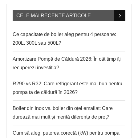
CELE MAI RECENTE ARTICOLE
Ce capacitate de boiler aleg pentru 4 persoane:
200L, 300L sau 500L?
Amortizare Pompă de Căldură 2026: În cât timp îți
recuperezi investiția?
R290 vs R32: Care refrigerant este mai bun pentru
pompa ta de căldură în 2026?
Boiler din inox vs. boiler din oțel emailat: Care
durează mai mult și merită diferența de preț?
Cum să alegi puterea corectă (kW) pentru pompa