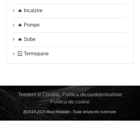
🔥 Incalzire
🔥 Pompe
🔥 Sobe
🪟 Termopane
Termeni si Conditii
Politica de confidentialitate
Politica de cookie
@2019-2024 Blog Instalatii - Toate drepturile rezervate.