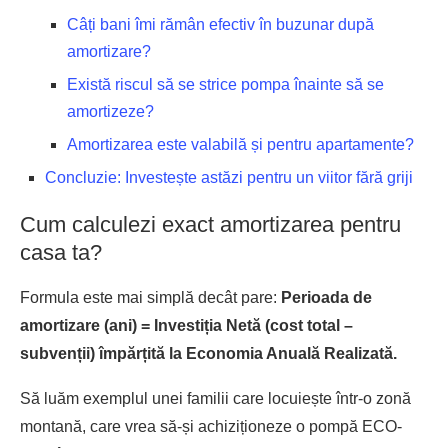
Câți bani îmi rămân efectiv în buzunar după
amortizare?
Există riscul să se strice pompa înainte să se
amortizeze?
Amortizarea este valabilă și pentru apartamente?
Concluzie: Investește astăzi pentru un viitor fără griji
Cum calculezi exact amortizarea pentru
casa ta?
Formula este mai simplă decât pare:
Perioada de
amortizare (ani) = Investiția Netă (cost total –
subvenții) împărțită la Economia Anuală Realizată.
Să luăm exemplul unei familii care locuiește într-o zonă
montană, care vrea să-și achiziționeze o pompă ECO-