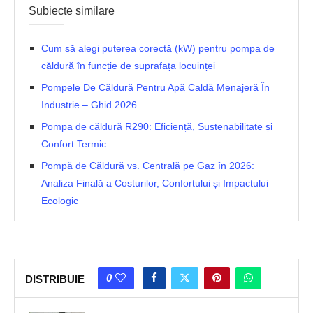
Subiecte similare
Cum să alegi puterea corectă (kW) pentru pompa de
căldură în funcție de suprafața locuinței
Pompele De Căldură Pentru Apă Caldă Menajeră În
Industrie – Ghid 2026
Pompa de căldură R290: Eficiență, Sustenabilitate și
Confort Termic
Pompă de Căldură vs. Centrală pe Gaz în 2026:
Analiza Finală a Costurilor, Confortului și Impactului
Ecologic
0
DISTRIBUIE