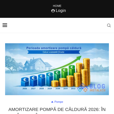
HOME
Login
🔥 Pompe
AMORTIZARE POMPĂ DE CĂLDURĂ 2026: ÎN