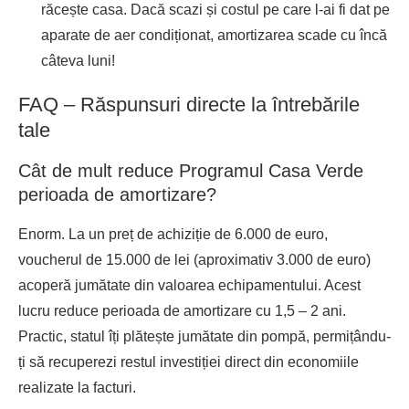
răcește casa. Dacă scazi și costul pe care l-ai fi dat pe
aparate de aer condiționat, amortizarea scade cu încă
câteva luni!
FAQ – Răspunsuri directe la întrebările
tale
Cât de mult reduce Programul Casa Verde
perioada de amortizare?
Enorm. La un preț de achiziție de 6.000 de euro,
voucherul de 15.000 de lei (aproximativ 3.000 de euro)
acoperă jumătate din valoarea echipamentului. Acest
lucru reduce perioada de amortizare cu 1,5 – 2 ani.
Practic, statul îți plătește jumătate din pompă, permițându-
ți să recuperezi restul investiției direct din economiile
realizate la facturi.