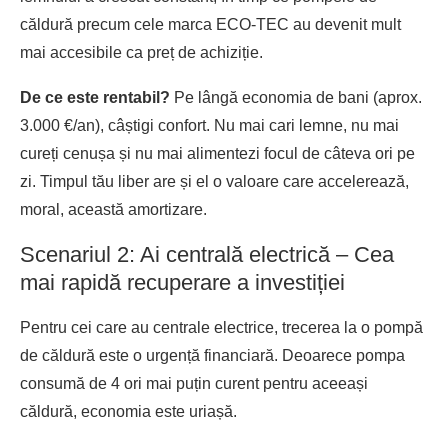
căldură precum cele marca ECO-TEC au devenit mult
mai accesibile ca preț de achiziție.
De ce este rentabil?
Pe lângă economia de bani (aprox.
3.000 €/an), câștigi confort. Nu mai cari lemne, nu mai
cureți cenușa și nu mai alimentezi focul de câteva ori pe
zi. Timpul tău liber are și el o valoare care accelerează,
moral, această amortizare.
Scenariul 2: Ai centrală electrică – Cea
mai rapidă recuperare a investiției
Pentru cei care au centrale electrice, trecerea la o pompă
de căldură este o urgență financiară. Deoarece pompa
consumă de 4 ori mai puțin curent pentru aceeași
căldură, economia este uriașă.