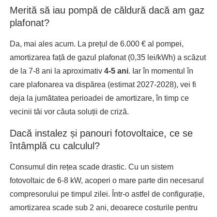
Merită să iau pompă de căldură dacă am gaz
plafonat?
Da, mai ales acum. La prețul de 6.000 € al pompei,
amortizarea față de gazul plafonat (0,35 lei/kWh) a scăzut
de la 7-8 ani la aproximativ
4-5 ani
. Iar în momentul în
care plafonarea va dispărea (estimat 2027-2028), vei fi
deja la jumătatea perioadei de amortizare, în timp ce
vecinii tăi vor căuta soluții de criză.
Dacă instalez și panouri fotovoltaice, ce se
întâmplă cu calculul?
Consumul din rețea scade drastic. Cu un sistem
fotovoltaic de 6-8 kW, acoperi o mare parte din necesarul
compresorului pe timpul zilei. Într-o astfel de configurație,
amortizarea scade sub 2 ani, deoarece costurile pentru