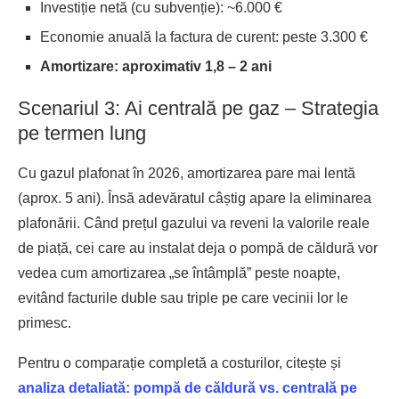
Investiție netă (cu subvenție): ~6.000 €
Economie anuală la factura de curent: peste 3.300 €
Amortizare: aproximativ 1,8 – 2 ani
Scenariul 3: Ai centrală pe gaz – Strategia
pe termen lung
Cu gazul plafonat în 2026, amortizarea pare mai lentă
(aprox. 5 ani). Însă adevăratul câștig apare la eliminarea
plafonării. Când prețul gazului va reveni la valorile reale
de piață, cei care au instalat deja o pompă de căldură vor
vedea cum amortizarea „se întâmplă” peste noapte,
evitând facturile duble sau triple pe care vecinii lor le
primesc.
Pentru o comparație completă a costurilor, citește și
analiza detaliată: pompă de căldură vs. centrală pe