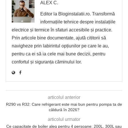
ALEX C.
Editor la Bloginstalatii.ro. Transformă
informațiile tehnice despre instalațiile
electrice și termice în sfaturi accesibile și practice.
Prin articole bine documentate, ajută cititorii să
navigheze prin labirintul opțiunilor pe care le au,
pentru ca ei să ia cele mai bune decizii, pentru
confortul și siguranța căminului lor.
articolul anterior
R290 vs R32: Care refrigerant este mai bun pentru pompa ta de
căldură în 2026?
articolul urmator
Ce capacitate de boiler aleg pentru 4 persoane: 200L, 300L sau