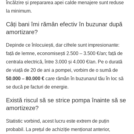
încălzire și prepararea apei calde menajere sunt reduse
la minimum.
Câți bani îmi rămân efectiv în buzunar după
amortizare?
Depinde ce înlocuiești, dar cifrele sunt impresionante:
față de lemne, economisești 2.500 – 3.500 €/an; față de
centrala electrică, între 3.000 și 4.000 €/an. Pe o durată
de viață de 20 de ani a pompei, vorbim de o sumă de
50.000 – 80.000 €
care rămân în buzunarul tău în loc să
se ducă pe facturi de energie.
Există riscul să se strice pompa înainte să se
amortizeze?
Statistic vorbind, acest lucru este extrem de puțin
probabil. La prețul de achiziție menționat anterior,