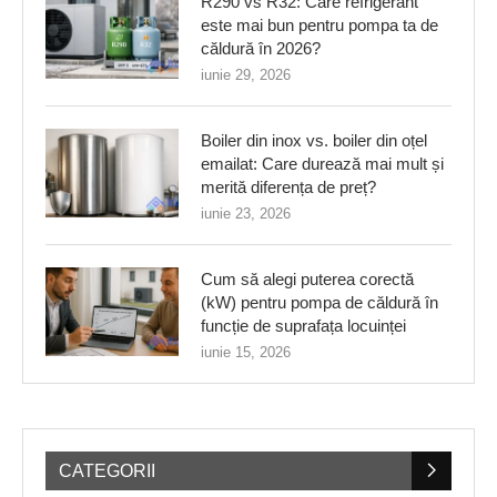
R290 vs R32: Care refrigerant
este mai bun pentru pompa ta de
căldură în 2026?
iunie 29, 2026
Boiler din inox vs. boiler din oțel
emailat: Care durează mai mult și
merită diferența de preț?
iunie 23, 2026
Cum să alegi puterea corectă
(kW) pentru pompa de căldură în
funcție de suprafața locuinței
iunie 15, 2026
CATEGORII