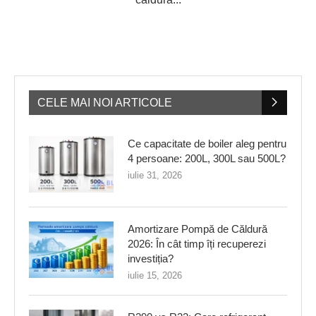
CELE MAI NOI ARTICOLE
Ce capacitate de boiler aleg pentru
4 persoane: 200L, 300L sau 500L?
iulie 31, 2026
Amortizare Pompă de Căldură
2026: În cât timp îți recuperezi
investiția?
iulie 15, 2026