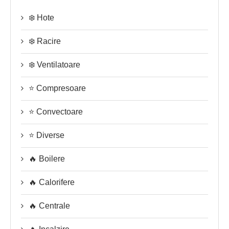
❄️ Hote
❄️ Racire
❄️ Ventilatoare
⭐ Compresoare
⭐ Convectoare
⭐ Diverse
🔥 Boilere
🔥 Calorifere
🔥 Centrale