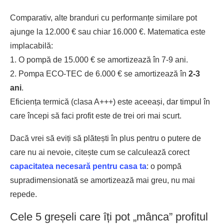
Comparativ, alte branduri cu performanțe similare pot
ajunge la 12.000 € sau chiar 16.000 €. Matematica este
implacabilă:
1. O pompă de 15.000 € se amortizează în 7-9 ani.
2. Pompa ECO-TEC de 6.000 € se amortizează în
2-3
ani
.
Eficiența termică (clasa A+++) este aceeași, dar timpul în
care începi să faci profit este de trei ori mai scurt.
Dacă vrei să eviți să plătești în plus pentru o putere de
care nu ai nevoie, citește cum se calculează corect
capacitatea necesară pentru casa ta
: o pompă
supradimensionată se amortizează mai greu, nu mai
repede.
Cele 5 greșeli care îți pot „mânca” profitul