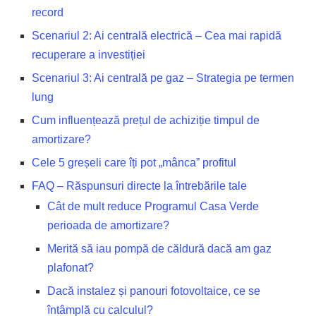
record
Scenariul 2: Ai centrală electrică – Cea mai rapidă
recuperare a investiției
Scenariul 3: Ai centrală pe gaz – Strategia pe termen
lung
Cum influențează prețul de achiziție timpul de
amortizare?
Cele 5 greșeli care îți pot „mânca” profitul
FAQ – Răspunsuri directe la întrebările tale
Cât de mult reduce Programul Casa Verde
perioada de amortizare?
Merită să iau pompă de căldură dacă am gaz
plafonat?
Dacă instalez și panouri fotovoltaice, ce se
întâmplă cu calculul?