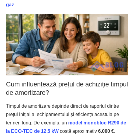
gaz
.
Cum influențează prețul de achiziție timpul
de amortizare?
Timpul de amortizare depinde direct de raportul dintre
prețul inițial al echipamentului și eficiența acestuia pe
termen lung. De exemplu, un
model monobloc R290 de
la ECO-TEC de 12,5 kW
costă aproximativ
6.000 €
.