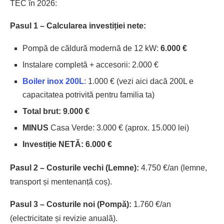
TEC în 2026:
Pasul 1 – Calcularea investiției nete:
Pompă de căldură modernă de 12 kW:
6.000 €
Instalare completă + accesorii: 2.000 €
Boiler inox 200L
: 1.000 € (vezi aici dacă 200L e
capacitatea potrivită pentru familia ta)
Total brut: 9.000 €
MINUS
Casa Verde: 3.000 € (aprox. 15.000 lei)
Investiție NETĂ: 6.000 €
Pasul 2 – Costurile vechi (Lemne):
4.750 €/an (lemne,
transport și mentenanță coș).
Pasul 3 – Costurile noi (Pompă):
1.760 €/an
(electricitate și revizie anuală).