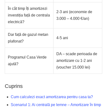
În cât timp îți amortizezi
2-3 ani (economie de
investiția față de centrala
3.000 – 4.000 €/an)
electrică?
Dar față de gazul metan
4-5 ani
plafonat?
DA – scade perioada de
Programul Casa Verde
amortizare cu 1-2 ani
ajută?
(voucher 15.000 lei)
Cuprins
Cum calculezi exact amortizarea pentru casa ta?
Scenariul 1: Ai centrală pe lemne – Amortizare în timp