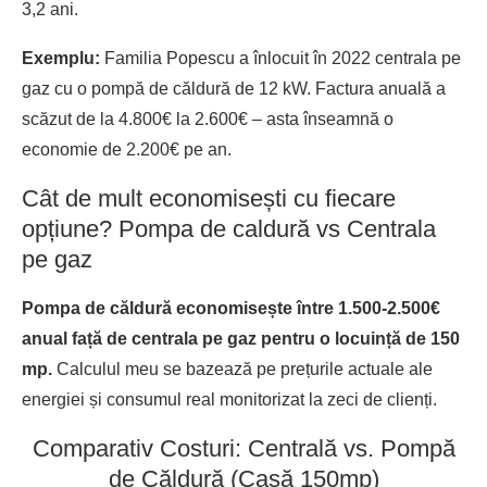
3,2 ani.
Exemplu:
Familia Popescu a înlocuit în 2022 centrala pe
gaz cu o pompă de căldură de 12 kW. Factura anuală a
scăzut de la 4.800€ la 2.600€ – asta înseamnă o
economie de 2.200€ pe an.
Cât de mult economisești cu fiecare
opțiune? Pompa de caldură vs Centrala
pe gaz
Pompa de căldură economisește între 1.500-2.500€
anual față de centrala pe gaz pentru o locuință de 150
mp.
Calculul meu se bazează pe prețurile actuale ale
energiei și consumul real monitorizat la zeci de clienți.
Comparativ Costuri: Centrală vs. Pompă
de Căldură (Casă 150mp)