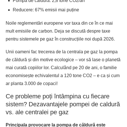
Pompă de căldură: 2,8 tone CO2/an
Reducere: 67% emisii mai puține
Noile reglementări europene vor taxa din ce în ce mai
mult emisiile de carbon. Deja se discută despre taxe
pentru sistemele pe gaz în construcțiile noi după 2026.
Unii oameni fac trecerea de la centrala pe gaz la pompa
de căldură și din motive ecologice – vor să lase o planetă
mai curată copiilor lor. Calculând pe 20 de ani, o familie
economisește echivalentul a 120 tone CO2 – e ca și cum
ar planta 3.000 de copaci!
Ce probleme poți întâmpina cu fiecare
sistem? Dezavantajele pompei de caldură
vs. ale centralei pe gaz
Principala provocare la pompa de căldură este