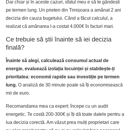
Dar chiar și în aceste cazuri, sfatul meu e să te gândești
pe termen lung. Un prieten din Timișoara a amânat 2 ani
decizia din cauza bugetului. Când a făcut calculul, a
realizat că amânarea l-a costat 4.000€ în facturi mari.
Ce trebuie să știi înainte să iei decizia
finală?
Înainte să alegi, calculează consumul actual de
energie, evaluează izolația locuinței și stabilește-ți
prioritatea: economii rapide sau investiție pe termen
lung.
O analiză de 30 minute poate să îți economisească
mii de euro.
Recomandarea mea ca expert: începe cu un audit
energetic. Te costă 200-300€ și îți dă toate datele pentru a
lua decizia corectă. Am văzut prea mulți proprietari care