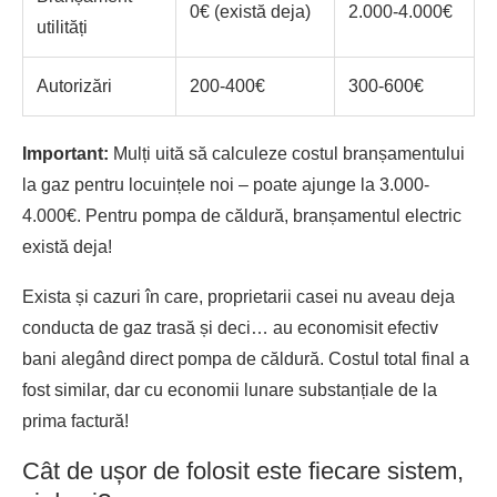
0€ (există deja)
2.000-4.000€
utilități
Autorizări
200-400€
300-600€
Important:
Mulți uită să calculeze costul branșamentului
la gaz pentru locuințele noi – poate ajunge la 3.000-
4.000€. Pentru pompa de căldură, branșamentul electric
există deja!
Exista și cazuri în care, proprietarii casei nu aveau deja
conducta de gaz trasă și deci… au economisit efectiv
bani alegând direct pompa de căldură. Costul total final a
fost similar, dar cu economii lunare substanțiale de la
prima factură!
Cât de ușor de folosit este fiecare sistem,