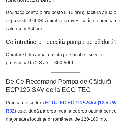
Da, dacă centrala are peste 8-10 ani și factura anuală
depășește 3.000€. Amortizezi investiția într-o pompă de
căldură în 3-4 ani.
Ce întreținere necesită pompa de căldură?
Curățare filtru anual (făcută personal) și service
profesional la 2-3 ani – 300-500€.
De Ce Recomand Pompa de Căldură
ECP125-SAV de la ECO-TEC
Pompa de căldură
ECO-TEC ECP125-SAV (12.5 kW,
R32)
este, după părerea mea, alegerea optimă pentru
majoritatea locuințelor românești de 120-180 mp.