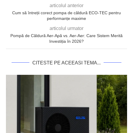
articolul anterior
Cum să întreții corect pompa de căldură ECO-TEC pentru
performanțe maxime
articolul urmator
Pompă de Căldură Aer-Apă vs. Aer-Aer: Care Sistem Merită
Investiția în 2026?
CITESTE PE ACEEASI TEMA...