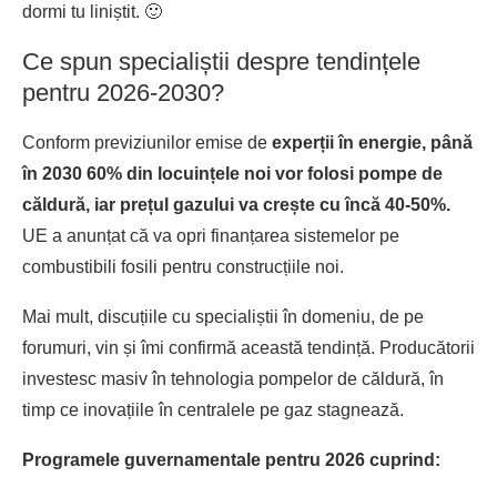
dormi tu liniștit. 🙂
Ce spun specialiștii despre tendințele
pentru 2026-2030?
Conform previziunilor emise de
experții în energie, până
în 2030 60% din locuințele noi vor folosi pompe de
căldură, iar prețul gazului va crește cu încă 40-50%.
UE a anunțat că va opri finanțarea sistemelor pe
combustibili fosili pentru construcțiile noi.
Mai mult, discuțiile cu specialiștii în domeniu, de pe
forumuri, vin și îmi confirmă această tendință. Producătorii
investesc masiv în tehnologia pompelor de căldură, în
timp ce inovațiile în centralele pe gaz stagnează.
Programele guvernamentale pentru 2026 cuprind: