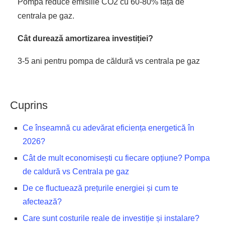
Pompa reduce emisiile CO2 cu 60-80% față de
centrala pe gaz.
Cât durează amortizarea investiției?
3-5 ani pentru pompa de căldură vs centrala pe gaz
Cuprins
Ce înseamnă cu adevărat eficiența energetică în
2026?
Cât de mult economisești cu fiecare opțiune? Pompa
de caldură vs Centrala pe gaz
De ce fluctuează prețurile energiei și cum te
afectează?
Care sunt costurile reale de investiție și instalare?