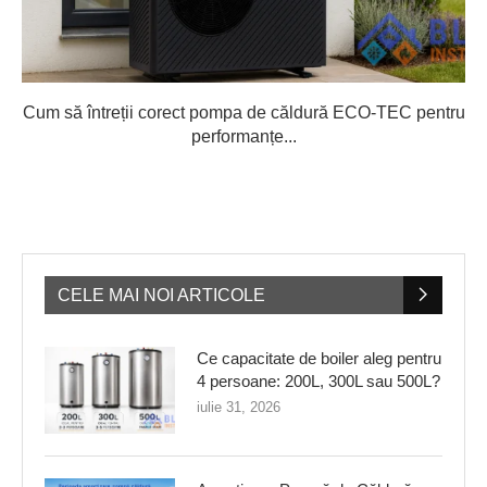
Cum să întreții corect pompa de căldură ECO-TEC pentru
performanțe...
CELE MAI NOI ARTICOLE
Ce capacitate de boiler aleg pentru
4 persoane: 200L, 300L sau 500L?
iulie 31, 2026