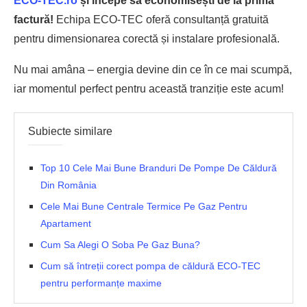
ECO-TEC.ro
și începe să economisești de la prima
factură!
Echipa ECO-TEC oferă consultanță gratuită
pentru dimensionarea corectă și instalare profesională.
Nu mai amâna – energia devine din ce în ce mai scumpă,
iar momentul perfect pentru această tranziție este acum!
Subiecte similare
Top 10 Cele Mai Bune Branduri De Pompe De Căldură
Din România
Cele Mai Bune Centrale Termice Pe Gaz Pentru
Apartament
Cum Sa Alegi O Soba Pe Gaz Buna?
Cum să întreții corect pompa de căldură ECO-TEC
pentru performanțe maxime