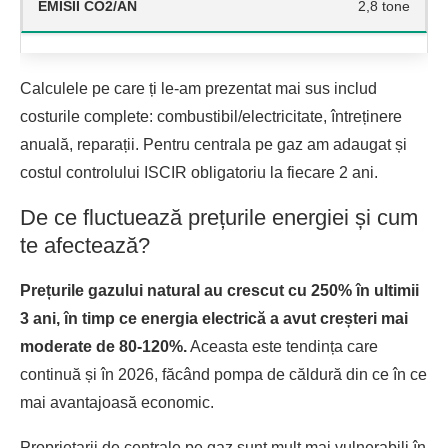
2,8 tone
Calculele pe care ți le-am prezentat mai sus includ
costurile complete: combustibil/electricitate, întreținere
anuală, reparații. Pentru centrala pe gaz am adaugat și
costul controlului ISCIR obligatoriu la fiecare 2 ani.
De ce fluctuează prețurile energiei și cum
te afectează?
Prețurile gazului natural au crescut cu 250% în ultimii
3 ani, în timp ce energia electrică a avut creșteri mai
moderate de 80-120%.
Aceasta este tendința care
continuă și în 2026, făcând pompa de căldură din ce în ce
mai avantajoasă economic.
Proprietarii de centrale pe gaz sunt mult mai vulnerabili în