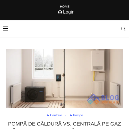
HOME
Login
🔥 Centrale
🔥 Pompe
POMPĂ DE CĂLDURĂ VS. CENTRALĂ PE GAZ