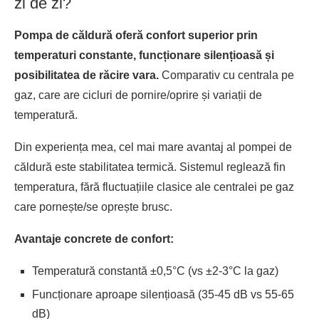
zi de zi?
Pompa de căldură oferă confort superior prin
temperaturi constante, funcționare silențioasă și
posibilitatea de răcire vara.
Comparativ cu centrala pe
gaz, care are cicluri de pornire/oprire și variații de
temperatură.
Din experiența mea, cel mai mare avantaj al pompei de
căldură este stabilitatea termică. Sistemul reglează fin
temperatura, fără fluctuațiile clasice ale centralei pe gaz
care pornește/se oprește brusc.
Avantaje concrete de confort:
Temperatură constantă ±0,5°C (vs ±2-3°C la gaz)
Funcționare aproape silențioasă (35-45 dB vs 55-65
dB)