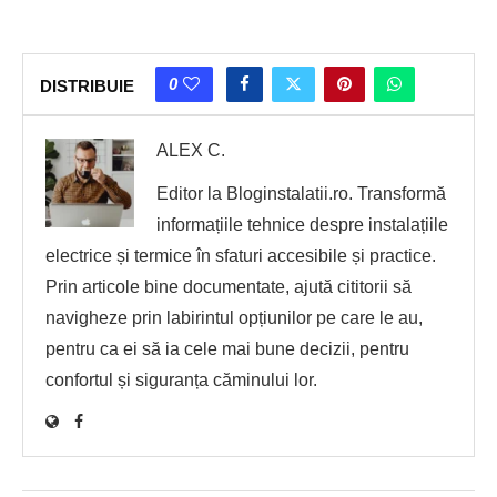
0
DISTRIBUIE
ALEX C.
Editor la Bloginstalatii.ro. Transformă
informațiile tehnice despre instalațiile
electrice și termice în sfaturi accesibile și practice.
Prin articole bine documentate, ajută cititorii să
navigheze prin labirintul opțiunilor pe care le au,
pentru ca ei să ia cele mai bune decizii, pentru
confortul și siguranța căminului lor.