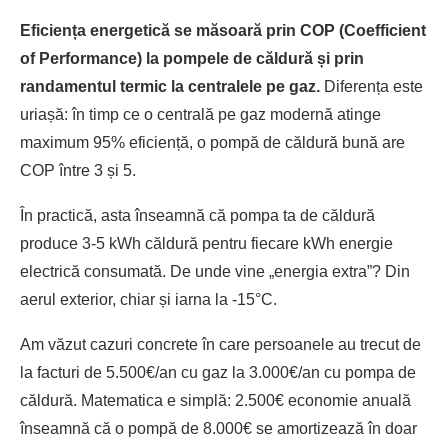
Eficiența energetică se măsoară prin COP (Coefficient
of Performance) la pompele de căldură și prin
randamentul termic la centralele pe gaz.
Diferența este
uriașă: în timp ce o centrală pe gaz modernă atinge
maximum 95% eficiență, o pompă de căldură bună are
COP între 3 și 5.
În practică, asta înseamnă că pompa ta de căldură
produce 3-5 kWh căldură pentru fiecare kWh energie
electrică consumată. De unde vine „energia extra”? Din
aerul exterior, chiar și iarna la -15°C.
Am văzut cazuri concrete în care persoanele au trecut de
la facturi de 5.500€/an cu gaz la 3.000€/an cu pompa de
căldură. Matematica e simplă: 2.500€ economie anuală
înseamnă că o pompă de 8.000€ se amortizează în doar