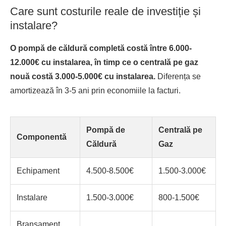
Care sunt costurile reale de investiție și
instalare?
O pompă de căldură completă costă între 6.000-
12.000€ cu instalarea, în timp ce o centrală pe gaz
nouă costă 3.000-5.000€ cu instalarea.
Diferența se
amortizează în 3-5 ani prin economiile la facturi.
Pompă de
Centrală pe
Componentă
Căldură
Gaz
Echipament
4.500-8.500€
1.500-3.000€
Instalare
1.500-3.000€
800-1.500€
Branșament