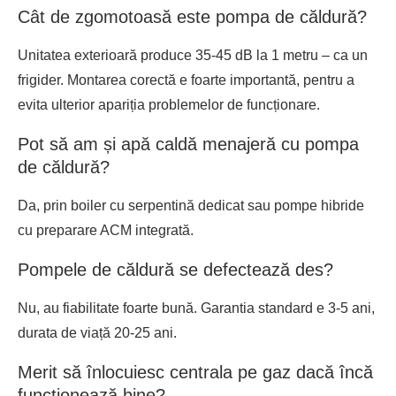
Cât de zgomotoasă este pompa de căldură?
Unitatea exterioară produce 35-45 dB la 1 metru – ca un
frigider. Montarea corectă e foarte importantă, pentru a
evita ulterior apariția problemelor de funcționare.
Pot să am și apă caldă menajeră cu pompa
de căldură?
Da, prin boiler cu serpentină dedicat sau pompe hibride
cu preparare ACM integrată.
Pompele de căldură se defectează des?
Nu, au fiabilitate foarte bună. Garantia standard e 3-5 ani,
durata de viață 20-25 ani.
Merit să înlocuiesc centrala pe gaz dacă încă
funcționează bine?