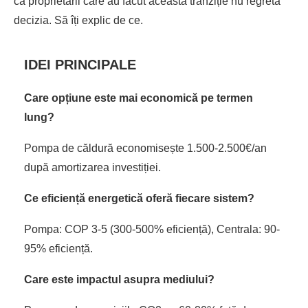
că proprietarii care au făcut această tranziție nu regretă
decizia. Să îți explic de ce.
IDEI PRINCIPALE
Care opțiune este mai economică pe termen
lung?
Pompa de căldură economisește 1.500-2.500€/an
după amortizarea investiției.
Ce eficiență energetică oferă fiecare sistem?
Pompa: COP 3-5 (300-500% eficiență), Centrala: 90-
95% eficiență.
Care este impactul asupra mediului?