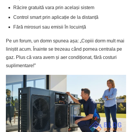
Răcire gratuită vara prin același sistem
Control smart prin aplicație de la distanță
Fără mirosuri sau emisii în locuință
Pe un forum, un domn spunea așa: „Copiii dorm mult mai
liniștit acum. Înainte se trezeau când pornea centrala pe
gaz. Plus că vara avem și aer condiționat, fără costuri
suplimentare!”