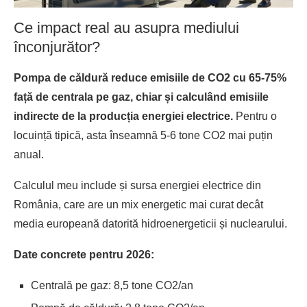
Ce impact real au asupra mediului
înconjurător?
Pompa de căldură reduce emisiile de CO2 cu 65-75%
față de centrala pe gaz, chiar și calculând emisiile
indirecte de la producția energiei electrice.
Pentru o
locuință tipică, asta înseamnă 5-6 tone CO2 mai puțin
anual.
Calculul meu include și sursa energiei electrice din
România, care are un mix energetic mai curat decât
media europeană datorită hidroenergeticii și nuclearului.
Date concrete pentru 2026:
Centrală pe gaz: 8,5 tone CO2/an