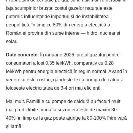
fața scumpirilor bruște: costul gazelor naturale este
puternic influențat de importuri și de instabilitatea
geopolitică, în timp ce 80% din energia electrică a
României provine din surse interne — hidro, nuclear și
solar.
Date concrete:
În ianuarie 2026, prețul gazului pentru
consumatori a fost 0,35 lei/kWh, comparativ cu 0,28
lei/kWh pentru energia electrică în regim normal. Avand în
vedere aceste costuri, gândește-te că pompa de căldură
folosește electricitatea de 3-4 ori mai eficient!
Mai mult. Familiile cu pompe de căldură au facturi mult
mai predictibile. Variația sezonieră este de maxim 30-
40%, în timp ce la gaz poate ajunge la 80-100% între vară
și iarnă!