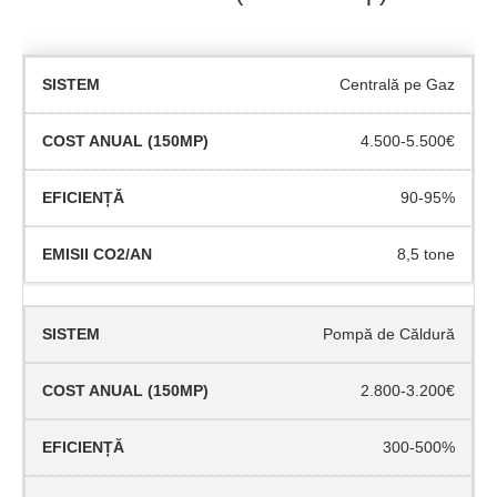
Centrală pe Gaz
4.500-5.500€
90-95%
8,5 tone
Pompă de Căldură
2.800-3.200€
300-500%