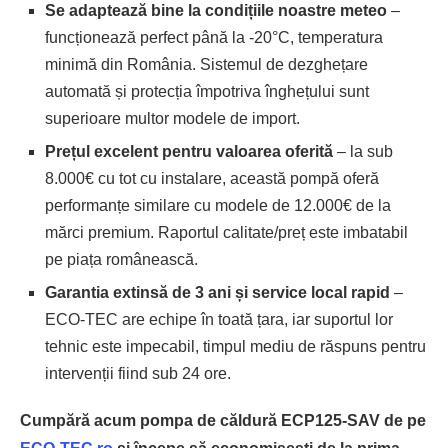
Se adaptează bine la condițiile noastre meteo
–
funcționează perfect până la -20°C, temperatura
minimă din România. Sistemul de dezghețare
automată și protecția împotriva înghețului sunt
superioare multor modele de import.
Prețul excelent pentru valoarea oferită
– la sub
8.000€ cu tot cu instalare, această pompă oferă
performanțe similare cu modele de 12.000€ de la
mărci premium. Raportul calitate/preț este imbatabil
pe piața românească.
Garantia extinsă de 3 ani și service local rapid
–
ECO-TEC are echipe în toată țara, iar suportul lor
tehnic este impecabil, timpul mediu de răspuns pentru
intervenții fiind sub 24 ore.
Cumpără acum pompa de căldură ECP125-SAV de pe