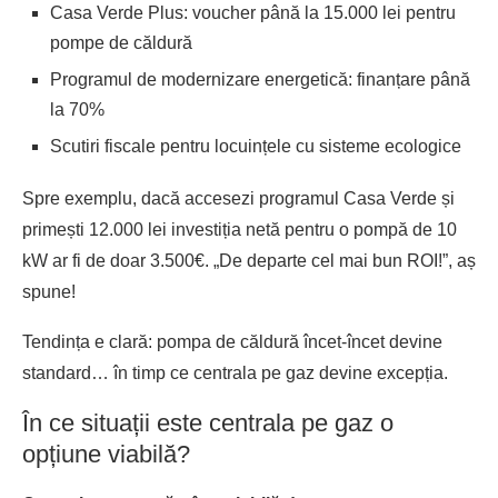
Casa Verde Plus: voucher până la 15.000 lei pentru
pompe de căldură
Programul de modernizare energetică: finanțare până
la 70%
Scutiri fiscale pentru locuințele cu sisteme ecologice
Spre exemplu, dacă accesezi programul Casa Verde și
primești 12.000 lei investiția netă pentru o pompă de 10
kW ar fi de doar 3.500€. „De departe cel mai bun ROI!”, aș
spune!
Tendința e clară: pompa de căldură încet-încet devine
standard… în timp ce centrala pe gaz devine excepția.
În ce situații este centrala pe gaz o
opțiune viabilă?