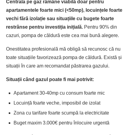
Centrala pe gaz rămâne viabilă doar pentru
apartamentele foarte mici (<50mp), locuințele foarte
vechi fără izolație sau situațiile cu bugete foarte
restrânse pentru investiția inițială.
Pentru 90% din
cazuri, pompa de căldură este cea mai bună alegere.
Onestitatea profesională mă obligă să recunosc că nu
toate situațiile favorizează pompa de căldură. Există și
situații în care am recomandat păstrarea gazului.
Situații când gazul poate fi mai potrivit:
Apartament 30-40mp cu consum foarte mic
Locuință foarte veche, imposibil de izolat
Zona cu tarifare foarte scumpă la electricitate
Buget maxim 3.000€ pentru înlocuire urgentă