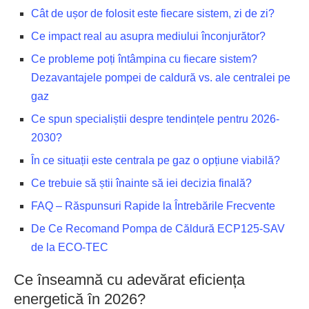
Cât de ușor de folosit este fiecare sistem, zi de zi?
Ce impact real au asupra mediului înconjurător?
Ce probleme poți întâmpina cu fiecare sistem?
Dezavantajele pompei de caldură vs. ale centralei pe
gaz
Ce spun specialiștii despre tendințele pentru 2026-
2030?
În ce situații este centrala pe gaz o opțiune viabilă?
Ce trebuie să știi înainte să iei decizia finală?
FAQ – Răspunsuri Rapide la Întrebările Frecvente
De Ce Recomand Pompa de Căldură ECP125-SAV
de la ECO-TEC
Ce înseamnă cu adevărat eficiența
energetică în 2026?