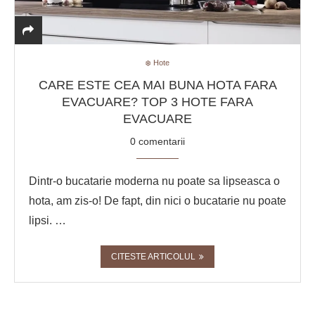
❄️ Hote
CARE ESTE CEA MAI BUNA HOTA FARA
EVACUARE? TOP 3 HOTE FARA
EVACUARE
0 comentarii
Dintr-o bucatarie moderna nu poate sa lipseasca o
hota, am zis-o! De fapt, din nici o bucatarie nu poate
lipsi. …
CITESTE ARTICOLUL