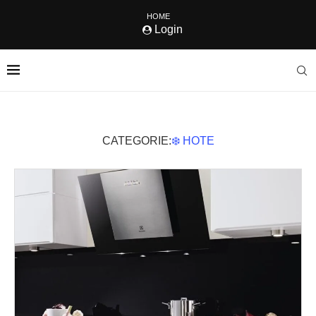
HOME
Login
CATEGORIE:
❄️ HOTE