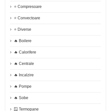
⭐ Compresoare
⭐ Convectoare
⭐ Diverse
🔥 Boilere
🔥 Calorifere
🔥 Centrale
🔥 Incalzire
🔥 Pompe
🔥 Sobe
🪟 Termopane