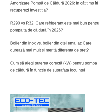
Amortizare Pompă de Căldură 2026: În cât timp îți
recuperezi investiția?
R290 vs R32: Care refrigerant este mai bun pentru
pompa ta de căldură în 2026?
Boiler din inox vs. boiler din oțel emailat: Care
durează mai mult și merită diferența de preț?
Cum să alegi puterea corectă (kW) pentru pompa
de căldură în funcție de suprafața locuinței