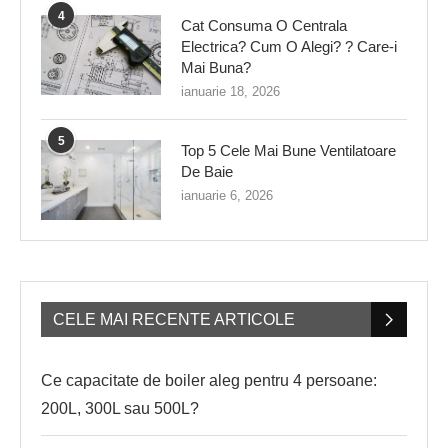
4
Cat Consuma O Centrala
Electrica? Cum O Alegi? ? Care-i
Mai Buna?
ianuarie 18, 2026
5
Top 5 Cele Mai Bune Ventilatoare
De Baie
ianuarie 6, 2026
CELE MAI RECENTE ARTICOLE
Ce capacitate de boiler aleg pentru 4 persoane:
200L, 300L sau 500L?