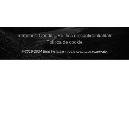
Termeni si Conditii
Politica de confidentialitate
Politica de cookie
@2019-2024 Blog Instalatii - Toate drepturile rezervate.