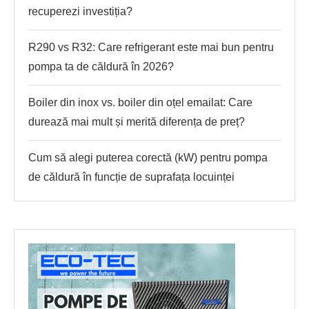
recuperezi investiția?
R290 vs R32: Care refrigerant este mai bun pentru
pompa ta de căldură în 2026?
Boiler din inox vs. boiler din oțel emailat: Care
durează mai mult și merită diferența de preț?
Cum să alegi puterea corectă (kW) pentru pompa
de căldură în funcție de suprafața locuinței