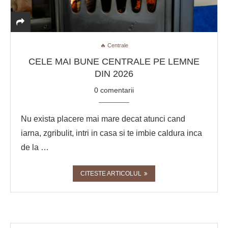
🔥 Centrale
CELE MAI BUNE CENTRALE PE LEMNE
DIN 2026
0 comentarii
Nu exista placere mai mare decat atunci cand
iarna, zgribulit, intri in casa si te imbie caldura inca
de la …
CITESTE ARTICOLUL