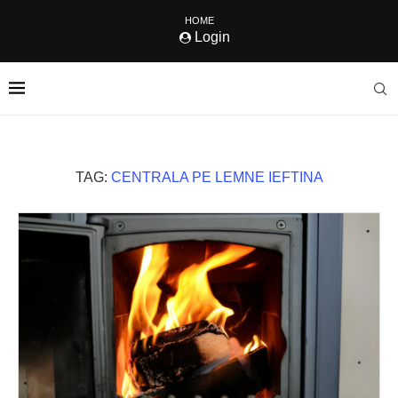
HOME
Login
TAG:
CENTRALA PE LEMNE IEFTINA