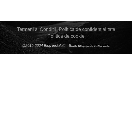
Termeni si Conditii
Politica de confidentialitate
Politica de cookie
@2019-2024 Blog Instalatii - Toate drepturile rezervate.