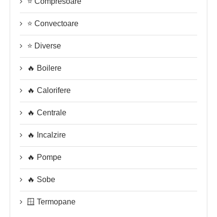
⭐ Compresoare
⭐ Convectoare
⭐ Diverse
🔥 Boilere
🔥 Calorifere
🔥 Centrale
🔥 Incalzire
🔥 Pompe
🔥 Sobe
🪟 Termopane