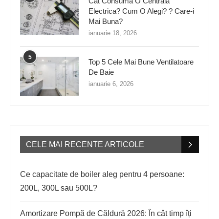
Cat Consuma O Centrala
Electrica? Cum O Alegi? ? Care-i
Mai Buna?
ianuarie 18, 2026
5
Top 5 Cele Mai Bune Ventilatoare
De Baie
ianuarie 6, 2026
CELE MAI RECENTE ARTICOLE
Ce capacitate de boiler aleg pentru 4 persoane:
200L, 300L sau 500L?
Amortizare Pompă de Căldură 2026: În cât timp îți