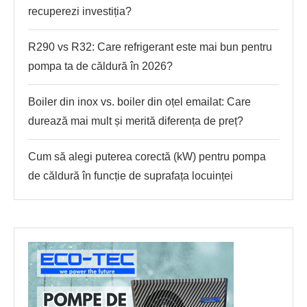
recuperezi investiția?
R290 vs R32: Care refrigerant este mai bun pentru
pompa ta de căldură în 2026?
Boiler din inox vs. boiler din oțel emailat: Care
durează mai mult și merită diferența de preț?
Cum să alegi puterea corectă (kW) pentru pompa
de căldură în funcție de suprafața locuinței