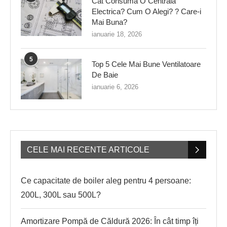
Cat Consuma O Centrala
Electrica? Cum O Alegi? ? Care-i
Mai Buna?
ianuarie 18, 2026
5
Top 5 Cele Mai Bune Ventilatoare
De Baie
ianuarie 6, 2026
CELE MAI RECENTE ARTICOLE
Ce capacitate de boiler aleg pentru 4 persoane:
200L, 300L sau 500L?
Amortizare Pompă de Căldură 2026: În cât timp îți