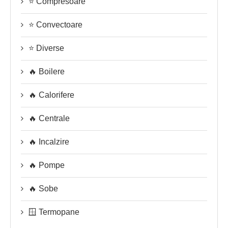
⭐ Compresoare
⭐ Convectoare
⭐ Diverse
🔥 Boilere
🔥 Calorifere
🔥 Centrale
🔥 Incalzire
🔥 Pompe
🔥 Sobe
🪟 Termopane