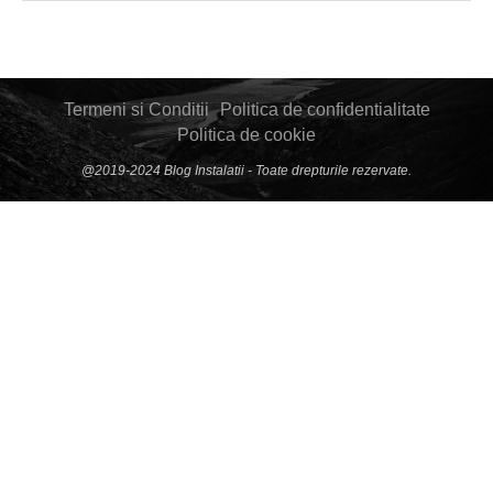
Termeni si Conditii
Politica de confidentialitate
Politica de cookie
@2019-2024 Blog Instalatii - Toate drepturile rezervate.