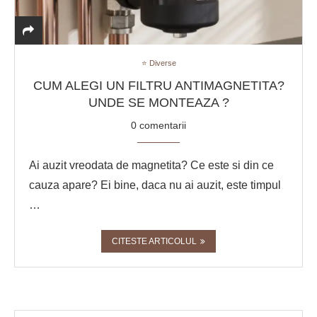
⭐ Diverse
CUM ALEGI UN FILTRU ANTIMAGNETITA?
UNDE SE MONTEAZA ?
0 comentarii
Ai auzit vreodata de magnetita? Ce este si din ce
cauza apare? Ei bine, daca nu ai auzit, este timpul
…
CITESTE ARTICOLUL