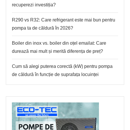
recuperezi investiția?
R290 vs R32: Care refrigerant este mai bun pentru
pompa ta de căldură în 2026?
Boiler din inox vs. boiler din oțel emailat: Care
durează mai mult și merită diferența de preț?
Cum să alegi puterea corectă (kW) pentru pompa
de căldură în funcție de suprafața locuinței