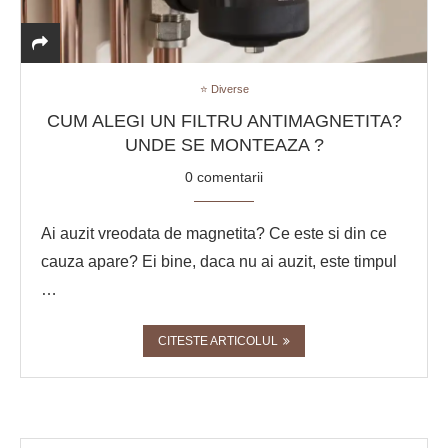
⭐ Diverse
CUM ALEGI UN FILTRU ANTIMAGNETITA?
UNDE SE MONTEAZA ?
0 comentarii
Ai auzit vreodata de magnetita? Ce este si din ce
cauza apare? Ei bine, daca nu ai auzit, este timpul
…
CITESTE ARTICOLUL