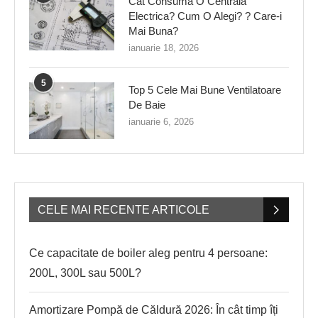
Cat Consuma O Centrala
Electrica? Cum O Alegi? ? Care-i
Mai Buna?
ianuarie 18, 2026
5
Top 5 Cele Mai Bune Ventilatoare
De Baie
ianuarie 6, 2026
CELE MAI RECENTE ARTICOLE
Ce capacitate de boiler aleg pentru 4 persoane:
200L, 300L sau 500L?
Amortizare Pompă de Căldură 2026: În cât timp îți