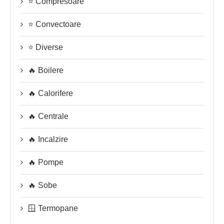
⭐ Compresoare
⭐ Convectoare
⭐ Diverse
🔥 Boilere
🔥 Calorifere
🔥 Centrale
🔥 Incalzire
🔥 Pompe
🔥 Sobe
🪟 Termopane