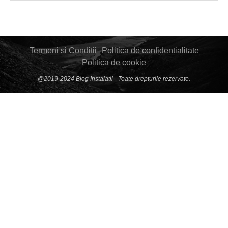
Termeni si Conditii
Politica de confidentialitate
Politica de cookie
@2019-2024 Blog Instalatii - Toate drepturile rezervate.