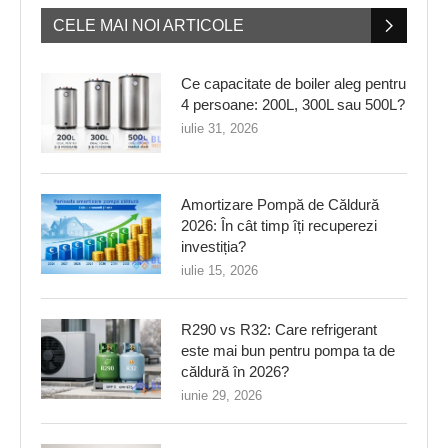
CELE MAI NOI ARTICOLE
Ce capacitate de boiler aleg pentru
4 persoane: 200L, 300L sau 500L?
iulie 31, 2026
Amortizare Pompă de Căldură
2026: În cât timp îți recuperezi
investiția?
iulie 15, 2026
R290 vs R32: Care refrigerant
este mai bun pentru pompa ta de
căldură în 2026?
iunie 29, 2026