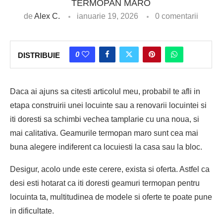
TERMOPAN MARO
de
Alex C.
ianuarie 19, 2026
0 comentarii
0
DISTRIBUIE
Daca ai ajuns sa citesti articolul meu, probabil te afli in
etapa construirii unei locuinte sau a renovarii locuintei si
iti doresti sa schimbi vechea tamplarie cu una noua, si
mai calitativa. Geamurile termopan maro sunt cea mai
buna alegere indiferent ca locuiesti la casa sau la bloc.
Desigur, acolo unde este cerere, exista si oferta. Astfel ca
desi esti hotarat ca iti doresti geamuri termopan pentru
locuinta ta, multitudinea de modele si oferte te poate pune
in dificultate.