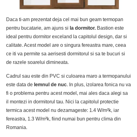
Daca ti-am prezentat deja cel mai bun geam termopan
pentru bucatarie, am ajuns si
la dormitor.
Bastion este
ideal pentru dormitor exceland la capitolul design, dar si
calitate. Acest model are o singura fereastra mare, ceea
ce iti va permite sa aerisesti dormitorul si sa te bucuri si
de razele soarelui dimineata.
Cadrul sau este din PVC si culoarea maro a termopanului
este data de
lemnul de nuc
. In plus, izolarea fonica nu va
fi o problema pentru acest model, mai ales daca alegi sa
il montezi in dormitorul tau. Nici la capitolul protectie
termica acest model nu dezamageste: 1.4 W/m²k, iar
fereastra, 1.3 W/m²k, fiind numai bun pentru clima din
Romania.