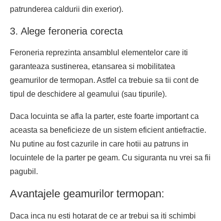
patrunderea caldurii din exerior).
3. Alege feroneria corecta
Feroneria reprezinta ansamblul elementelor care iti
garanteaza sustinerea, etansarea si mobilitatea
geamurilor de termopan. Astfel ca trebuie sa tii cont de
tipul de deschidere al geamului (sau tipurile).
Daca locuinta se afla la parter, este foarte important ca
aceasta sa beneficieze de un sistem eficient antiefractie.
Nu putine au fost cazurile in care hotii au patruns in
locuintele de la parter pe geam. Cu siguranta nu vrei sa fii
pagubil.
Avantajele geamurilor termopan:
Daca inca nu esti hotarat de ce ar trebui sa iti schimbi