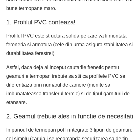
bune termopane maro.
1. Profilul PVC conteaza!
Profilul PVC este structura solida pe care va fi montata
feroneria si armatura (cele din urma asigura stabilitatea si
durabilitatea ferestrei).
Astfel, daca deja ai inceput cautarile frenetic pentru
geamurile termopan trebuie sa stii ca profilele PVC se
diferentiaza prin numarul de camere (menite sa
imbunatateasca transferul termic) si de tipul garniturii de
etansare.
2. Geamul trebuie ales in functie de necesitati
In panoul de termopan pot fi integrate 3 tipuri de geamuri:
cel simplu (caruia i se recomanda securizarea sa de tip