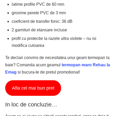
latime profile PVC de 60 mm
grosime perete PVC de 3 mm
coeficient de transfer fonic: 36 dB
2 garnituri de etansare incluse
profil cu protectie la razele ultra violete – nu isi
modifica culoarea
Te declari convins de necesitatea unui geam termopan la
baie? Comanda acum geamul
termopan maro Rehau la
Emag
si bucura-te de pretul promotional!
Afla cel mai bun pret
In loc de concluzie…