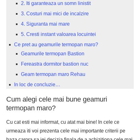
2. Iti garanteaza un somn linistit
3. Costuri mai mici de incalzire
4. Siguranta mai mare
5. Cresti instant valoarea locuintei
Ce pret au geamurile termopan maro?
Geamurile termopan Bastion
Fereastra dormitor bastion nuc
Geam termopan maro Rehau
In loc de concluzie…
Cum alegi cele mai bune geamuri
termopan maro?
Cu cat esti mai informat, cu atat mai bine! In cele ce
urmeaza iti voi prezenta cele mai importante criterii pe
baza carora sa iei decizia finala de a achizitiona cele mai