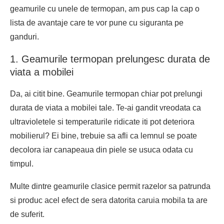
geamurile cu unele de termopan, am pus cap la cap o
lista de avantaje care te vor pune cu siguranta pe
ganduri.
1. Geamurile termopan prelungesc durata de
viata a mobilei
Da, ai citit bine. Geamurile termopan chiar pot prelungi
durata de viata a mobilei tale. Te-ai gandit vreodata ca
ultravioletele si temperaturile ridicate iti pot deteriora
mobilierul? Ei bine, trebuie sa afli ca lemnul se poate
decolora iar canapeaua din piele se usuca odata cu
timpul.
Multe dintre geamurile clasice permit razelor sa patrunda
si produc acel efect de sera datorita caruia mobila ta are
de suferit.