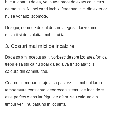
bucuri doar tu de ea, vei putea proceda exact ca in cazul
de mai sus. Atunci cand inchizi fereastra, nici din exterior
nu se vor auzi zgomote.
Desigur, depinde de cat de tare alegi sa dai volumul
muzicii si de izolatia imobilului tau.
3. Costuri mai mici de incalzire
Daca tot am inceput sa iti vorbesc despre izolarea fonica,
trebuie sa stii ca nu doar galagia va fi “izolata” ci si
caldura din caminul tau.
Geamul termopan te ajuta sa pastrezi in imobilul tau o
temperatura constanta, deoarece sistemul de inchidere
este perfect etans iar frigul de afara, sau caldura din
timpul verii, nu patrund in locuinta.