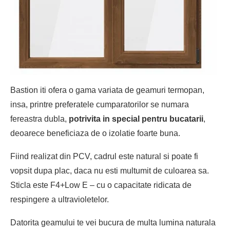
Bastion iti ofera o gama variata de geamuri termopan,
insa, printre preferatele cumparatorilor se numara
fereastra dubla,
potrivita in special pentru bucatarii
,
deoarece beneficiaza de o izolatie foarte buna.
Fiind realizat din PCV, cadrul este natural si poate fi
vopsit dupa plac, daca nu esti multumit de culoarea sa.
Sticla este F4+Low E – cu o capacitate ridicata de
respingere a ultravioletelor.
Datorita geamului te vei bucura de multa lumina naturala