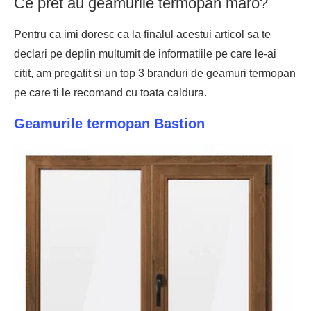
Ce pret au geamurile termopan maro?
Pentru ca imi doresc ca la finalul acestui articol sa te
declari pe deplin multumit de informatiile pe care le-ai
citit, am pregatit si un top 3 branduri de geamuri termopan
pe care ti le recomand cu toata caldura.
Geamurile termopan Bastion