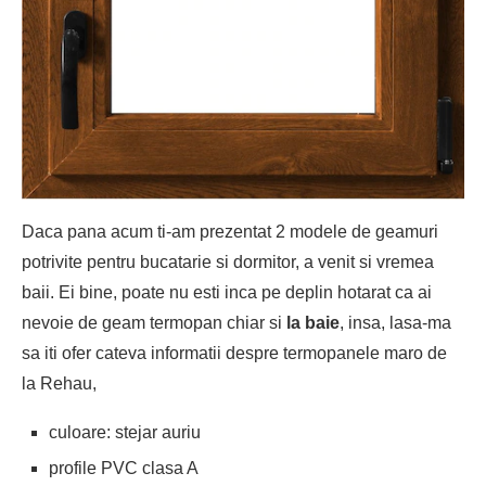
Daca pana acum ti-am prezentat 2 modele de geamuri
potrivite pentru bucatarie si dormitor, a venit si vremea
baii. Ei bine, poate nu esti inca pe deplin hotarat ca ai
nevoie de geam termopan chiar si
la baie
, insa, lasa-ma
sa iti ofer cateva informatii despre termopanele maro de
la Rehau,
culoare: stejar auriu
profile PVC clasa A