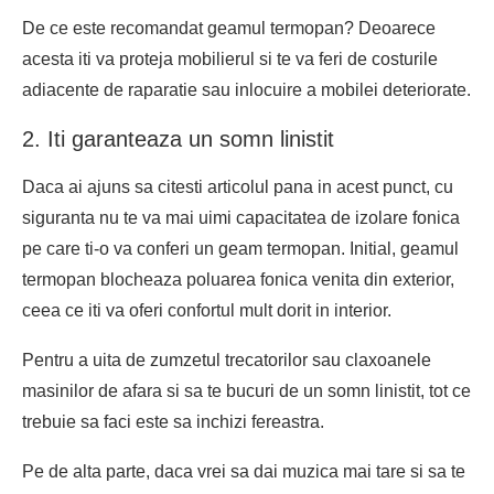
De ce este recomandat geamul termopan? Deoarece
acesta iti va proteja mobilierul si te va feri de costurile
adiacente de raparatie sau inlocuire a mobilei deteriorate.
2. Iti garanteaza un somn linistit
Daca ai ajuns sa citesti articolul pana in acest punct, cu
siguranta nu te va mai uimi capacitatea de izolare fonica
pe care ti-o va conferi un geam termopan. Initial, geamul
termopan blocheaza poluarea fonica venita din exterior,
ceea ce iti va oferi confortul mult dorit in interior.
Pentru a uita de zumzetul trecatorilor sau claxoanele
masinilor de afara si sa te bucuri de un somn linistit, tot ce
trebuie sa faci este sa inchizi fereastra.
Pe de alta parte, daca vrei sa dai muzica mai tare si sa te