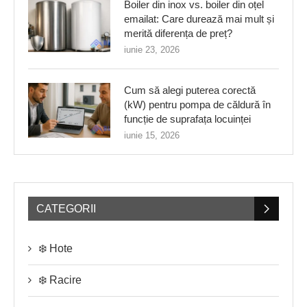
Boiler din inox vs. boiler din oțel
emailat: Care durează mai mult și
merită diferența de preț?
iunie 23, 2026
Cum să alegi puterea corectă
(kW) pentru pompa de căldură în
funcție de suprafața locuinței
iunie 15, 2026
CATEGORII
❄️ Hote
❄️ Racire