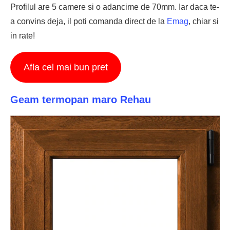
Profilul are 5 camere si o adancime de 70mm. Iar daca te-
a convins deja, il poti comanda direct de la
Emag
, chiar si
in rate!
Afla cel mai bun pret
Geam termopan maro Rehau