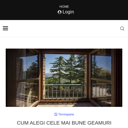
HOME
Login
🪟 Termopane
CUM ALEGI CELE MAI BUNE GEAMURI