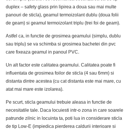
duplex – safety glass prin lipirea a doua sau mai multe
panouri de sticla), geamul termoizolant dublu (doua folii
de geam) si geamul termoizolant triplu (trei foi de geam).
Astfel ca, in functie de grosimea geamului (simplu, dublu
sau triplu) se va schimba si grosimea bachetei din pvc
care fixeaza geamul in panoul PVC.
Un alt factor este calitatea geamului. Calitatea poate fi
influentata de grosimea foilor de sticla (4 sau 6mm) si
distanta dintre acestea (cu cat distanta este mai mare, cu
atat mai mare este izolarea).
Pe scurt, sticla geamului trebuie aleasa in functie de
necesitatile tale. Daca locuiesti intr-o zona in care soarele
patrunde zilnic in locuinta ta, poti lua in considerare sticla
de tip Low-E (impiedica pierderea caldurii interioare si