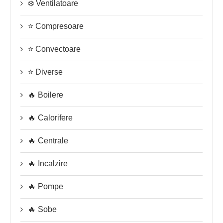
❄️ Ventilatoare
⭐ Compresoare
⭐ Convectoare
⭐ Diverse
🔥 Boilere
🔥 Calorifere
🔥 Centrale
🔥 Incalzire
🔥 Pompe
🔥 Sobe