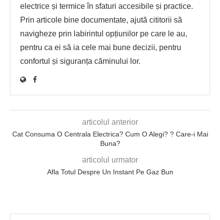
electrice și termice în sfaturi accesibile și practice.
Prin articole bine documentate, ajută cititorii să
navigheze prin labirintul opțiunilor pe care le au,
pentru ca ei să ia cele mai bune decizii, pentru
confortul și siguranța căminului lor.
articolul anterior
Cat Consuma O Centrala Electrica? Cum O Alegi? ? Care-i Mai
Buna?
articolul urmator
Afla Totul Despre Un Instant Pe Gaz Bun