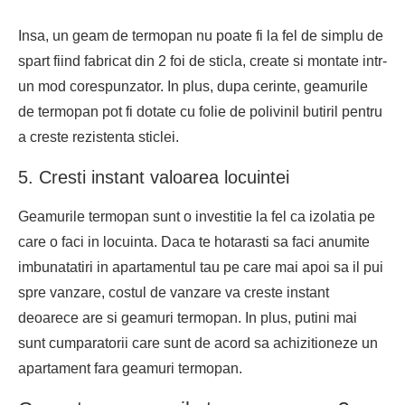
Insa, un geam de termopan nu poate fi la fel de simplu de
spart fiind fabricat din 2 foi de sticla, create si montate intr-
un mod corespunzator. In plus, dupa cerinte, geamurile
de termopan pot fi dotate cu folie de polivinil butiril pentru
a creste rezistenta sticlei.
5. Cresti instant valoarea locuintei
Geamurile termopan sunt o investitie la fel ca izolatia pe
care o faci in locuinta. Daca te hotarasti sa faci anumite
imbunatatiri in apartamentul tau pe care mai apoi sa il pui
spre vanzare, costul de vanzare va creste instant
deoarece are si geamuri termopan. In plus, putini mai
sunt cumparatorii care sunt de acord sa achizitioneze un
apartament fara geamuri termopan.