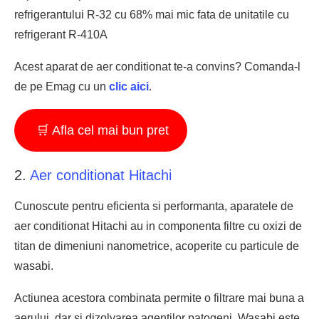
refrigerantului R-32 cu 68% mai mic fata de unitatile cu
refrigerant R-410A
Acest aparat de aer conditionat te-a convins? Comanda-l
de pe Emag cu un
clic aici
.
🛒 Afla cel mai bun pret
2.
Aer conditionat Hitachi
Cunoscute pentru eficienta si performanta, aparatele de
aer conditionat Hitachi au in componenta filtre cu oxizi de
titan de dimeniuni nanometrice, acoperite cu particule de
wasabi.
Actiunea acestora combinata permite o filtrare mai buna a
aerului, dar si dizolvarea agentilor patogeni. Wasabi este