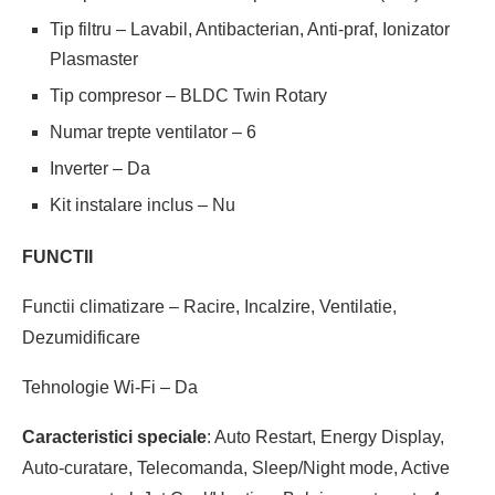
Tip filtru – Lavabil, Antibacterian, Anti-praf, Ionizator
Plasmaster
Tip compresor – BLDC Twin Rotary
Numar trepte ventilator – 6
Inverter – Da
Kit instalare inclus – Nu
FUNCTII
Functii climatizare – Racire, Incalzire, Ventilatie,
Dezumidificare
Tehnologie Wi-Fi – Da
Caracteristici speciale
: Auto Restart, Energy Display,
Auto-curatare, Telecomanda, Sleep/Night mode, Active