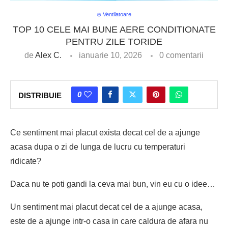
❄️ Ventilatoare
TOP 10 CELE MAI BUNE AERE CONDITIONATE
PENTRU ZILE TORIDE
de
Alex C.
ianuarie 10, 2026
0 comentarii
0
DISTRIBUIE
Ce sentiment mai placut exista decat cel de a ajunge
acasa dupa o zi de lunga de lucru cu temperaturi
ridicate?
Daca nu te poti gandi la ceva mai bun, vin eu cu o idee…
Un sentiment mai placut decat cel de a ajunge acasa,
este de a ajunge intr-o casa in care caldura de afara nu