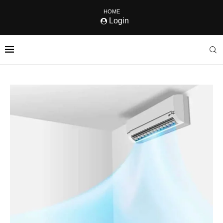
HOME
Login