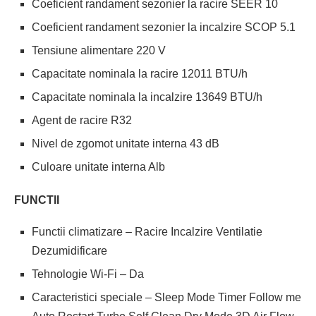
Coeficient randament sezonier la racire SEER 10
Coeficient randament sezonier la incalzire SCOP 5.1
Tensiune alimentare 220 V
Capacitate nominala la racire 12011 BTU/h
Capacitate nominala la incalzire 13649 BTU/h
Agent de racire R32
Nivel de zgomot unitate interna 43 dB
Culoare unitate interna Alb
FUNCTII
Functii climatizare – Racire Incalzire Ventilatie
Dezumidificare
Tehnologie Wi-Fi – Da
Caracteristici speciale – Sleep Mode Timer Follow me