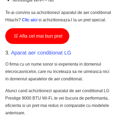
Tehnologie Wi-Fi – Nu
Te-ai convins sa achizitionezi aparatul de aer conditionat
Hitachi?
Clic aici
si achizitioneaza-l la un pret special.
🛒 Afla cel mai bun pret
3.
Aparat aer conditionat LG
O firma cu un nume sonor si experienta in domeniul
elecrocasnicelor, care nu inceteaza sa ne uimeasca nici
in domeniul aparatelor de aer conditionat.
Atunci cand achizitionezi aparatul de aer conditionat LG
Prestige 9000 BTU Wi-Fi, te vei bucura de performanta,
eficienta si un pret mai redus in comparatie cu modelele
anterioare.