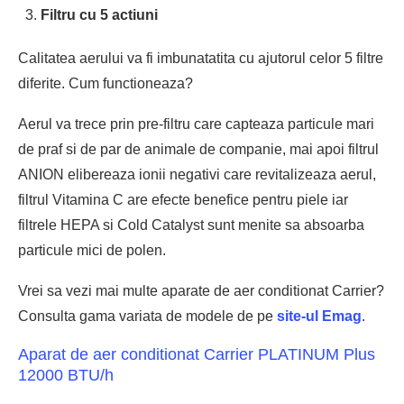
Filtru cu 5 actiuni
Calitatea aerului va fi imbunatatita cu ajutorul celor 5 filtre
diferite. Cum functioneaza?
Aerul va trece prin pre-filtru care capteaza particule mari
de praf si de par de animale de companie, mai apoi filtrul
ANION elibereaza ionii negativi care revitalizeaza aerul,
filtrul Vitamina C are efecte benefice pentru piele iar
filtrele HEPA si Cold Catalyst sunt menite sa absoarba
particule mici de polen.
Vrei sa vezi mai multe aparate de aer conditionat Carrier?
Consulta gama variata de modele de pe
site-ul Emag
.
Aparat de aer conditionat Carrier PLATINUM Plus
12000 BTU/h