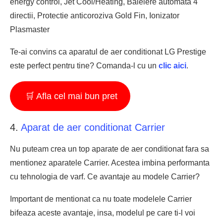
energy control, Jet Cool/Heating, Baleiere automata 4
directii, Protectie anticoroziva Gold Fin, Ionizator
Plasmaster
Te-ai convins ca aparatul de aer conditionat LG Prestige
este perfect pentru tine? Comanda-l cu un
clic aici
.
🛒 Afla cel mai bun pret
4.
Aparat de aer conditionat Carrier
Nu puteam crea un top aparate de aer conditionat fara sa
mentionez aparatele Carrier. Acestea imbina performanta
cu tehnologia de varf. Ce avantaje au modele Carrier?
Important de mentionat ca nu toate modelele Carrier
bifeaza aceste avantaje, insa, modelul pe care ti-l voi