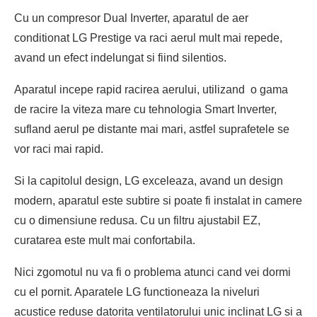
Cu un compresor Dual Inverter, aparatul de aer
conditionat LG Prestige va raci aerul mult mai repede,
avand un efect indelungat si fiind silentios.
Aparatul incepe rapid racirea aerului, utilizand o gama
de racire la viteza mare cu tehnologia Smart Inverter,
sufland aerul pe distante mai mari, astfel suprafetele se
vor raci mai rapid.
Si la capitolul design, LG exceleaza, avand un design
modern, aparatul este subtire si poate fi instalat in camere
cu o dimensiune redusa. Cu un filtru ajustabil EZ,
curatarea este mult mai confortabila.
Nici zgomotul nu va fi o problema atunci cand vei dormi
cu el pornit. Aparatele LG functioneaza la niveluri
acustice reduse datorita ventilatorului unic inclinat LG si a