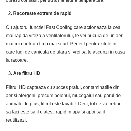
opresti constant pentru a mentiune temperatura.
Racoreste extrem de rapid
Cu ajutorul functiei Fast Cooling care actioneaza la cea
mai rapida viteza a ventilatorului, te vei bucura de un aer
mai rece intr-un timp mai scurt. Perfect pentru zilele in
care fugi de canicula de afara si vrei sa te ascunzi in casa
la racoare.
Are filtru HD
Filtrul HD capteaza cu succes praful, contaminatiile din
aer si alergenii precum polenul, mucegaiul sau parul de
animale. In plus, filtrul este lavabil. Deci, tot ce va trebui
sa faci este sa il clatesti rapid in apa si apoi sa il
reutilizezi.