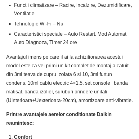
Functii climatizare – Racire, Incalzire, Dezumidificare,
Ventilatie
Tehnologie Wi-Fi – Nu
Caracteristici speciale – Auto Restart, Mod Automat,
Auto Diagnoza, Timer 24 ore
Avantajul imens pe care il ai la achizitionarea acestui
model este ca vei primi un kit complet de montaj alcatuit
din 3ml teava de cupru izolata 6 si 10, 3ml furtun
condens, 10ml cablu electric 4×1,5, set console , banda
matisat, banda izolier, suruburi prindere unitati
(Uinterioara+Uexterioara-20cm), amortizoare anti-vibratie.
Printre avantajele aerelor conditionate Daikin
reamintesc:
Confort