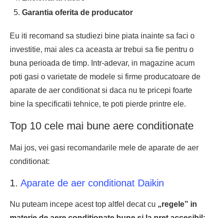
Garantia oferita de producator
Eu iti recomand sa studiezi bine piata inainte sa faci o
investitie, mai ales ca aceasta ar trebui sa fie pentru o
buna perioada de timp. Intr-adevar, in magazine acum
poti gasi o varietate de modele si firme producatoare de
aparate de aer conditionat si daca nu te pricepi foarte
bine la specificatii tehnice, te poti pierde printre ele.
Top 10 cele mai bune aere conditionate
Mai jos, vei gasi recomandarile mele de aparate de aer
conditionat:
1.
Aparate de aer conditionat Daikin
Nu puteam incepe acest top altfel decat cu
„regele” in
materie de aere conditionate bune si la pret accesibil: