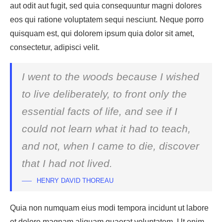
aut odit aut fugit, sed quia consequuntur magni dolores
eos qui ratione voluptatem sequi nesciunt. Neque porro
quisquam est, qui dolorem ipsum quia dolor sit amet,
consectetur, adipisci velit.
I went to the woods because I wished
to live deliberately, to front only the
essential facts of life, and see if I
could not learn what it had to teach,
and not, when I came to die, discover
that I had not lived.
HENRY DAVID THOREAU
Quia non numquam eius modi tempora incidunt ut labore
et dolore magnam aliquam quaerat voluptatem. Ut enim