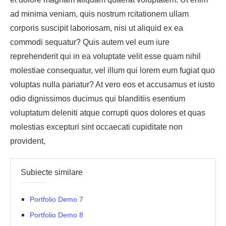
ad minima veniam, quis nostrum rcitationem ullam
corporis suscipit laboriosam, nisi ut aliquid ex ea
commodi sequatur? Quis autem vel eum iure
reprehenderit qui in ea voluptate velit esse quam nihil
molestiae consequatur, vel illum qui lorem eum fugiat quo
voluptas nulla pariatur? At vero eos et accusamus et iusto
odio dignissimos ducimus qui blanditiis esentium
voluptatum deleniti atque corrupti quos dolores et quas
molestias excepturi sint occaecati cupiditate non
provident,
Subiecte similare
Portfolio Demo 7
Portfolio Demo 8